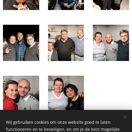
Wij gebruiken cookies om onze website goed te laten
functioneren en te beveiligen, en om je de best mogelijke
Share